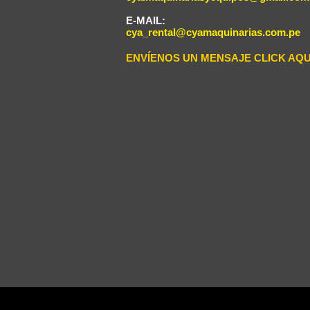
E-MAIL:
cya_rental@cyamaquinarias.com.pe
ENVÍENOS UN MENSAJE CLICK AQU