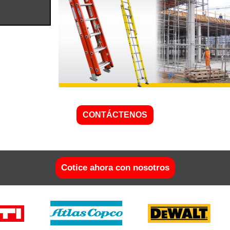
CONTÁCTENOS
Cotice ahora con nosotros