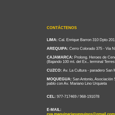
CONTÁCTENOS
LIMA:
Cal. Enrique Barron 310 Dpto 201
AREQUIPA:
Cerro Colorado 375 - Via N
CAJAMARCA:
Prolong. Heroes de Cen
(Bajando 100 mt. del Ex.. terminal Terres
CUZCO:
Av. La Cultura - paradero San 
MOQUEGUA:
San Antonio, Asociación
pablo con Av. Mariano Lino Urquieta
CEL:
977-717469 / 968-191078
E-MAIL:
cya.maquinariasyequipos@gmail.com