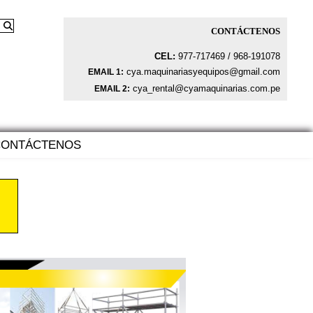
CONTÁCTENOS
CEL:
977-717469 / 968-191078
cya.maquinariasyequipos@gmail.com
EMAIL 1:
cya_rental@cyamaquinarias.com.pe
EMAIL 2:
CONTÁCTENOS