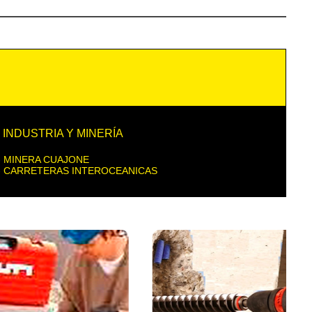
INDUSTRIA Y MINERÍA
- MINERA CUAJONE
- CARRETERAS INTEROCEANICAS